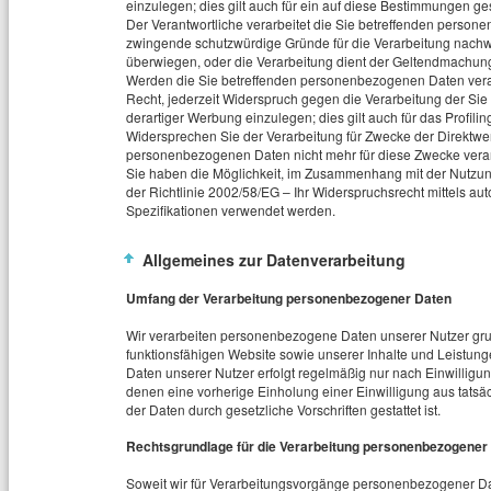
einzulegen; dies gilt auch für ein auf diese Bestimmungen gest
Der Verantwortliche verarbeitet die Sie betreffenden person
zwingende schutzwürdige Gründe für die Verarbeitung nachwe
überwiegen, oder die Verarbeitung dient der Geltendmachu
Werden die Sie betreffenden personenbezogenen Daten verar
Recht, jederzeit Widerspruch gegen die Verarbeitung der 
derartiger Werbung einzulegen; dies gilt auch für das Profilin
Widersprechen Sie der Verarbeitung für Zwecke der Direktwe
personenbezogenen Daten nicht mehr für diese Zwecke verar
Sie haben die Möglichkeit, im Zusammenhang mit der Nutzung
der Richtlinie 2002/58/EG – Ihr Widerspruchsrecht mittels au
Spezifikationen verwendet werden.
Allgemeines zur Datenverarbeitung
Umfang der Verarbeitung personenbezogener Daten
Wir verarbeiten personenbezogene Daten unserer Nutzer grund
funktionsfähigen Website sowie unserer Inhalte und Leistung
Daten unserer Nutzer erfolgt regelmäßig nur nach Einwilligun
denen eine vorherige Einholung einer Einwilligung aus tatsä
der Daten durch gesetzliche Vorschriften gestattet ist.
Rechtsgrundlage für die Verarbeitung personenbezogener
Soweit wir für Verarbeitungsvorgänge personenbezogener Dat