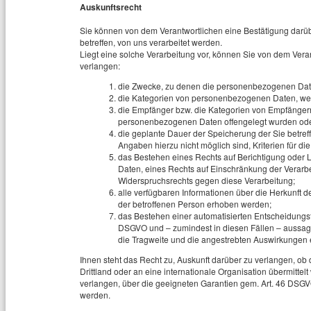
Auskunftsrecht
Sie können von dem Verantwortlichen eine Bestätigung darü
betreffen, von uns verarbeitet werden.
Liegt eine solche Verarbeitung vor, können Sie von dem Vera
verlangen:
die Zwecke, zu denen die personenbezogenen Date
die Kategorien von personenbezogenen Daten, wel
die Empfänger bzw. die Kategorien von Empfänger
personenbezogenen Daten offengelegt wurden ode
die geplante Dauer der Speicherung der Sie betre
Angaben hierzu nicht möglich sind, Kriterien für d
das Bestehen eines Rechts auf Berichtigung oder
Daten, eines Rechts auf Einschränkung der Verarb
Widerspruchsrechts gegen diese Verarbeitung;
alle verfügbaren Informationen über die Herkunft
der betroffenen Person erhoben werden;
das Bestehen einer automatisierten Entscheidungsfi
DSGVO und – zumindest in diesen Fällen – aussagek
die Tragweite und die angestrebten Auswirkungen ei
Ihnen steht das Recht zu, Auskunft darüber zu verlangen, ob
Drittland oder an eine internationale Organisation übermit
verlangen, über die geeigneten Garantien gem. Art. 46 DSGV
werden.