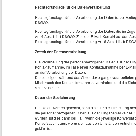
Rechtsgrundlage für die Datenverarbeitung
Rechtsgrundlage für die Verarbeitung der Daten ist bei Vorliege
DSGVO.
Rechtsgrundlage für die Verarbeitung der Daten, die im Zuge 
Art. 6 Abs. 1 lit. f DSGVO. Zielt der E-Mail-Kontakt auf den Ab
Rechtsgrundlage für die Verarbeitung Art. 6 Abs. 1 lit. b DSG
Zweck der Datenverarbeitung
Die Verarbeitung der personenbezogenen Daten aus der Eing
Kontaktaufnahme. Im Falle einer Kontaktaufnahme per E-Mail l
an der Verarbeitung der Daten.
Die sonstigen während des Absendevorgangs verarbeiteten
Missbrauch des Kontaktformulars zu verhindern und die Sich
sicherzustellen.
Dauer der Speicherung
Die Daten werden gelöscht, sobald sie für die Erreichung des
die personenbezogenen Daten aus der Eingabemaske des Kont
wurden, ist dies dann der Fall, wenn die jeweilige Konversati
Konversation dann, wenn sich aus den Umständen entnehmen 
geklärt ist.