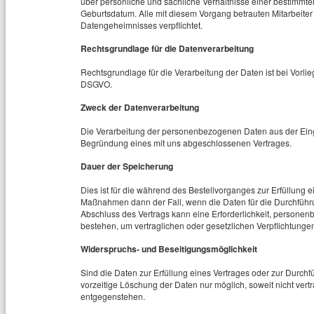
über persönliche und sachliche Verhältnisse einer bestimmte
Geburtsdatum. Alle mit diesem Vorgang betrauten Mitarbeiter 
Datengeheimnisses verpflichtet.
Rechtsgrundlage für die Datenverarbeitung
Rechtsgrundlage für die Verarbeitung der Daten ist bei Vorliege
DSGVO.
Zweck der Datenverarbeitung
Die Verarbeitung der personenbezogenen Daten aus der Eing
Begründung eines mit uns abgeschlossenen Vertrages.
Dauer der Speicherung
Dies ist für die während des Bestellvorganges zur Erfüllung e
Maßnahmen dann der Fall, wenn die Daten für die Durchführu
Abschluss des Vertrags kann eine Erforderlichkeit, persone
bestehen, um vertraglichen oder gesetzlichen Verpflichtun
Widerspruchs- und Beseitigungsmöglichkeit
Sind die Daten zur Erfüllung eines Vertrages oder zur Durchf
vorzeitige Löschung der Daten nur möglich, soweit nicht vert
entgegenstehen.