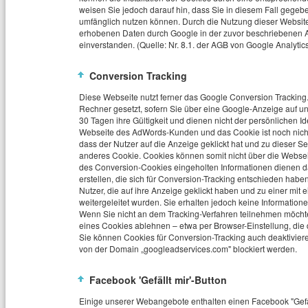
weisen Sie jedoch darauf hin, dass Sie in diesem Fall gegebe
umfänglich nutzen können. Durch die Nutzung dieser Website 
erhobenen Daten durch Google in der zuvor beschriebenen 
einverstanden. (Quelle: Nr. 8.1. der AGB von Google Analytic
Conversion Tracking
Diese Webseite nutzt ferner das Google Conversion Tracking
Rechner gesetzt, sofern Sie über eine Google-Anzeige auf un
30 Tagen ihre Gültigkeit und dienen nicht der persönlichen Id
Webseite des AdWords-Kunden und das Cookie ist noch nich
dass der Nutzer auf die Anzeige geklickt hat und zu dieser S
anderes Cookie. Cookies können somit nicht über die Websei
des Conversion-Cookies eingeholten Informationen dienen d
erstellen, die sich für Conversion-Tracking entschieden ha
Nutzer, die auf ihre Anzeige geklickt haben und zu einer mi
weitergeleitet wurden. Sie erhalten jedoch keine Informationen
Wenn Sie nicht an dem Tracking-Verfahren teilnehmen möchte
eines Cookies ablehnen – etwa per Browser-Einstellung, die 
Sie können Cookies für Conversion-Tracking auch deaktiviere
von der Domain „googleadservices.com" blockiert werden.
Facebook 'Gefällt mir'-Button
Einige unserer Webangebote enthalten einen Facebook "Gefäl