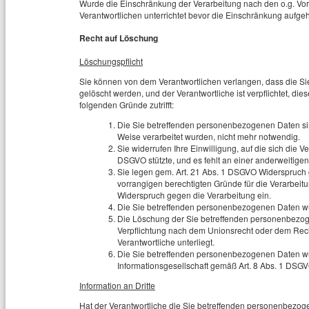
Wurde die Einschränkung der Verarbeitung nach den o.g. V
Verantwortlichen unterrichtet bevor die Einschränkung aufge
Recht auf Löschung
Löschungspflicht
Sie können von dem Verantwortlichen verlangen, dass die S
gelöscht werden, und der Verantwortliche ist verpflichtet, die
folgenden Gründe zutrifft:
Die Sie betreffenden personenbezogenen Daten sind
Weise verarbeitet wurden, nicht mehr notwendig.
Sie widerrufen Ihre Einwilligung, auf die sich die Vera
DSGVO stützte, und es fehlt an einer anderweitigen
Sie legen gem. Art. 21 Abs. 1 DSGVO Widerspruch 
vorrangigen berechtigten Gründe für die Verarbeit
Widerspruch gegen die Verarbeitung ein.
Die Sie betreffenden personenbezogenen Daten wu
Die Löschung der Sie betreffenden personenbezogen
Verpflichtung nach dem Unionsrecht oder dem Recht
Verantwortliche unterliegt.
Die Sie betreffenden personenbezogenen Daten w
Informationsgesellschaft gemäß Art. 8 Abs. 1 DSG
Information an Dritte
Hat der Verantwortliche die Sie betreffenden personenbezogen