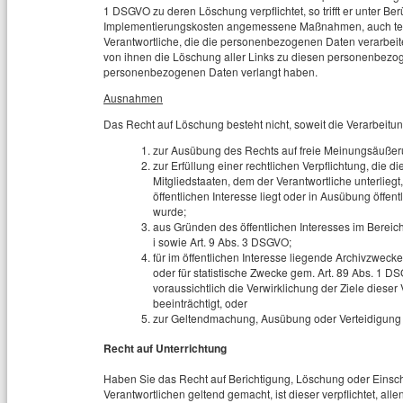
1 DSGVO zu deren Löschung verpflichtet, so trifft er unter B
Implementierungskosten angemessene Maßnahmen, auch techn
Verantwortliche, die die personenbezogenen Daten verarbeite
von ihnen die Löschung aller Links zu diesen personenbezo
personenbezogenen Daten verlangt haben.
Ausnahmen
Das Recht auf Löschung besteht nicht, soweit die Verarbeitung
zur Ausübung des Rechts auf freie Meinungsäußeru
zur Erfüllung einer rechtlichen Verpflichtung, die
Mitgliedstaaten, dem der Verantwortliche unterlieg
öffentlichen Interesse liegt oder in Ausübung öffen
wurde;
aus Gründen des öffentlichen Interesses im Bereich 
i sowie Art. 9 Abs. 3 DSGVO;
für im öffentlichen Interesse liegende Archivzweck
oder für statistische Zwecke gem. Art. 89 Abs. 1 D
voraussichtlich die Verwirklichung der Ziele diese
beeinträchtigt, oder
zur Geltendmachung, Ausübung oder Verteidigung
Recht auf Unterrichtung
Haben Sie das Recht auf Berichtigung, Löschung oder Eins
Verantwortlichen geltend gemacht, ist dieser verpflichtet, al