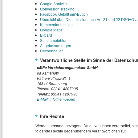
Google Analytics
Conversion Tracking
Facebook 'Gefällt mir'-Button
Übersicht über Dienstleister nach Art. 21 und 22 DSGV
Kommentarfunktion
Google Maps
E-Card
Seite empfehlen
Angebotsanfragen
Rechenhelfer
Verantwortliche Stelle im Sinne der Datenschu
eMPe Versicherungsmakler GmbH
Ira Asmanow
Käthe-Kollwitz-Str. 1
15344 Strausberg
Telefon: 03341 4207995
Telefax: 03341 4207996
E-Mail: info@empe.net
Ihre Rechte
Werden personenbezogene Daten von Ihnen verarbeitet, sind
folgende Rechte gegenüber dem Verantwortlichen zu: