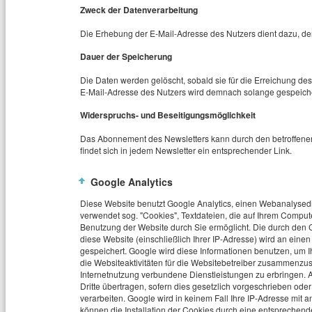
Zweck der Datenverarbeitung
Die Erhebung der E-Mail-Adresse des Nutzers dient dazu, den
Dauer der Speicherung
Die Daten werden gelöscht, sobald sie für die Erreichung des
E-Mail-Adresse des Nutzers wird demnach solange gespeicher
Widerspruchs- und Beseitigungsmöglichkeit
Das Abonnement des Newsletters kann durch den betroffenen
findet sich in jedem Newsletter ein entsprechender Link.
Google Analytics
Diese Website benutzt Google Analytics, einen Webanalysedie
verwendet sog. "Cookies", Textdateien, die auf Ihrem Comput
Benutzung der Website durch Sie ermöglicht. Die durch den 
diese Website (einschließlich Ihrer IP-Adresse) wird an ein
gespeichert. Google wird diese Informationen benutzen, um 
die Websiteaktivitäten für die Websitebetreiber zusammenzu
Internetnutzung verbundene Dienstleistungen zu erbringen. 
Dritte übertragen, sofern dies gesetzlich vorgeschrieben oder
verarbeiten. Google wird in keinem Fall Ihre IP-Adresse mit 
können die Installation der Cookies durch eine entsprechende