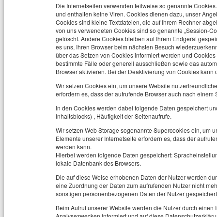
Die Internetseiten verwenden teilweise so genannte Cookies
und enthalten keine Viren. Cookies dienen dazu, unser Angebo
Cookies sind kleine Textdateien, die auf Ihrem Rechner abgel
von uns verwendeten Cookies sind so genannte „Session-Co
gelöscht. Andere Cookies bleiben auf Ihrem Endgerät gespeic
es uns, Ihren Browser beim nächsten Besuch wiederzuerkenne
über das Setzen von Cookies informiert werden und Cookies 
bestimmte Fälle oder generell ausschließen sowie das auto
Browser aktivieren. Bei der Deaktivierung von Cookies kann d
Wir setzen Cookies ein, um unsere Website nutzerfreundlicher
erfordern es, dass der aufrufende Browser auch nach einem S
In den Cookies werden dabei folgende Daten gespeichert und
Inhaltsblocks) , Häufigkeit der Seitenaufrufe.
Wir setzen Web Storage sogenannte Supercookies ein, um uns
Elemente unserer Internetseite erfordern es, dass der aufruf
werden kann.
Hierbei werden folgende Daten gespeichert: Spracheinstell
lokale Datenbank des Browsers.
Die auf diese Weise erhobenen Daten der Nutzer werden dur
eine Zuordnung der Daten zum aufrufenden Nutzer nicht meh
sonstigen personenbezogenen Daten der Nutzer gespeichert
Beim Aufruf unserer Website werden die Nutzer durch einen
Analysezwecken informiert und auf diese Datenschutzerklär