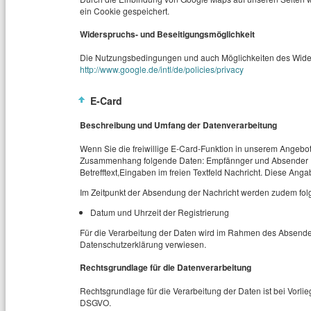
ein Cookie gespeichert.
Widerspruchs- und Beseitigungsmöglichkeit
Die Nutzungsbedingungen und auch Möglichkeiten des Wider
http://www.google.de/intl/de/policies/privacy
E-Card
Beschreibung und Umfang der Datenverarbeitung
Wenn Sie die freiwillige E-Card-Funktion in unserem Angebo
Zusammenhang folgende Daten: Empfännger und Absender 
Betrefftext,Eingaben im freien Textfeld Nachricht. Diese Ang
Im Zeitpunkt der Absendung der Nachricht werden zudem fol
Datum und Uhrzeit der Registrierung
Für die Verarbeitung der Daten wird im Rahmen des Absendev
Datenschutzerklärung verwiesen.
Rechtsgrundlage für die Datenverarbeitung
Rechtsgrundlage für die Verarbeitung der Daten ist bei Vorliege
DSGVO.