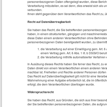
personenbezogenen Daten offengelegt wurden, diese Berich
Verarbeitung mitzuteilen, es sei denn, dies erweist sich als
verbunden.
Ihnen steht gegenüber dem Verantwortlichen das Recht zu, ü
Recht auf Datenübertragbarkeit
Sie haben das Recht, die Sie betreffenden personenbezogene
haben, in einem strukturierten, gängigen und maschinenles
diese Daten einem anderen Verantwortlichen ohne Behinderu
personenbezogenen Daten bereitgestellt wurden, zu übermitt
die Verarbeitung auf einer Einwilligung gem. Art. 6 
einem Vertrag gem. Art. 6 Abs. 1 lit. b DSGVO beru
die Verarbeitung mithilfe automatisierter Verfahren e
In Ausübung dieses Rechts haben Sie ferner das Recht, zu 
Daten direkt von einem Verantwortlichen einem anderen Veran
machbar ist. Freiheiten und Rechte anderer Personen dürfen h
Das Recht auf Datenübertragbarkeit gilt nicht für eine Verar
Wahrnehmung einer Aufgabe erforderlich ist, die im öffentlich
erfolgt, die dem Verantwortlichen übertragen wurde.
Widerspruchsrecht
Sie haben das Recht, aus Gründen, die sich aus ihrer besond
der Sie betreffenden personenbezogenen Daten, die aufgrund v