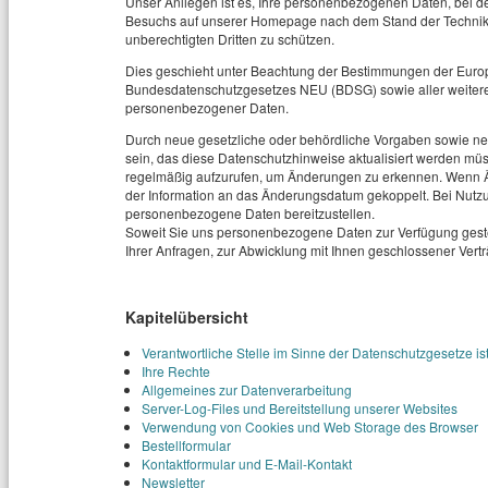
Unser Anliegen ist es, Ihre personenbezogenen Daten, bei d
Besuchs auf unserer Homepage nach dem Stand der Technik z
unberechtigten Dritten zu schützen.
Dies geschieht unter Beachtung der Bestimmungen der Eur
Bundesdatenschutzgesetzes NEU (BDSG) sowie aller weiter
personenbezogener Daten.
Durch neue gesetzliche oder behördliche Vorgaben sowie 
sein, das diese Datenschutzhinweise aktualisiert werden mü
regelmäßig aufzurufen, um Änderungen zu erkennen. Wenn Ä
der Information an das Änderungsdatum gekoppelt. Bei Nutzun
personenbezogene Daten bereitzustellen.
Soweit Sie uns personenbezogene Daten zur Verfügung geste
Ihrer Anfragen, zur Abwicklung mit Ihnen geschlossener Vertr
Kapitelübersicht
Verantwortliche Stelle im Sinne der Datenschutzgesetze is
Ihre Rechte
Allgemeines zur Datenverarbeitung
Server-Log-Files und Bereitstellung unserer Websites
Verwendung von Cookies und Web Storage des Browser
Bestellformular
Kontaktformular und E-Mail-Kontakt
Newsletter