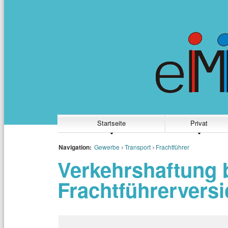
Startseite
Privat
Navigation:
Gewerbe
Transport
Frachtführer
Verkehrshaftung 
Frachtführervers