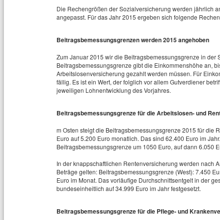
Die Rechengrößen der Sozialversicherung werden jährlich a
angepasst. Für das Jahr 2015 ergeben sich folgende Reche
Beitragsbemessungsgrenzen werden 2015 angehoben
Zum Januar 2015 wir die Beitragsbemessungsgrenze in der So
Beitragsbemessungsgrenze gibt die Einkommenshöhe an, bis 
Arbeitslosenversicherung gezahlt werden müssen. Für Eink
fällig. Es ist ein Wert, der folglich vor allem Gutverdiener be
jeweiligen Lohnentwicklung des Vorjahres.
Beitragsbemessungsgrenze für die Arbeitslosen- und Ren
m Osten steigt die Beitragsbemessungsgrenze 2015 für die R
Euro auf 5.200 Euro monatlich. Das sind 62.400 Euro im Jahr.
Beitragsbemessungsgrenze um 1050 Euro, auf dann 6.050 Eu
In der knappschaftlichen Rentenversicherung werden nach 
Beträge gelten: Beitragsbemessungsgrenze (West): 7.450 Eu
Euro im Monat. Das vorläufige Durchschnittsentgelt in der g
bundeseinheitlich auf 34.999 Euro im Jahr festgesetzt.
Beitragsbemessungsgrenze für die Pflege- und Krankenv