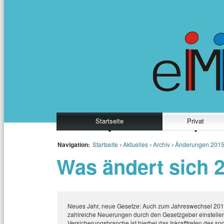
Startseite
Privat
Navigation:
Startseite
Aktuelles
Archiv
Änderungen 201
Was ändert sich 
Neues Jahr, neue Gesetze: Auch zum Jahreswechsel 201
zahlreiche Neuerungen durch den Gesetzgeber einstellen
Versicherungsbranche ist hierbei das Inkrafttreten des