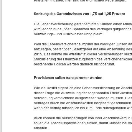
Senkung des Garantiezinses von 1,75 auf 1,25 Prozent
Die Lebensversicherung garantiert ihren Kunden einen Minde
wird jedoch nur auf den Sparanteil des Vertrages gutgeschrie
Verwaltungs- und Risikokosten übrig bleibt.
Weil die Lebensversicherer aufgrund der niedrigen Zinsen a
anzulegen, besteht der Gesetzgeber auf eine Absenkung des 
2015. Das könnte die Attraktivität dieser Versicherungen kurzfr
Stabilisierung der Finanzen zugunsten des Versichertenkollek
bestehende Policen werden dadurch nicht berührt.
Provisionen sollen transparenter werden
Wie viel kostet eigentlich eine Lebensversicherung an Absc
dieser Frage die Ausweisung der sogenannten Effektivkosten 
Verordnung verpflichtend ausgewiesen werden müssen. Diese 
Vertrages durch die Abschlusskosten insgesamt geschmälert wi
wenn der Vertrag tatsächlich bis zum Ende durchgehalten wir
Auch können die Versicherungen von ihrer Abschlussvergütun
sollen die Abschlussprovisionen sinken, damit Kunden bei v
erhalten.