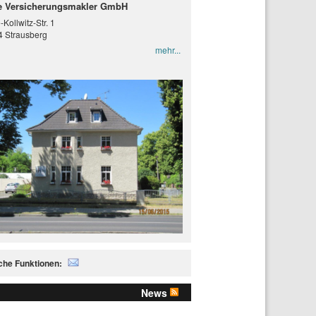
 Versicherungsmakler GmbH
-Kollwitz-Str. 1
 Strausberg
mehr...
iche Funktionen:
News