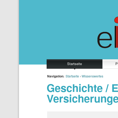
Startseite
P
Navigation:
Startseite
Wissenswertes
Geschichte / 
Versicherung