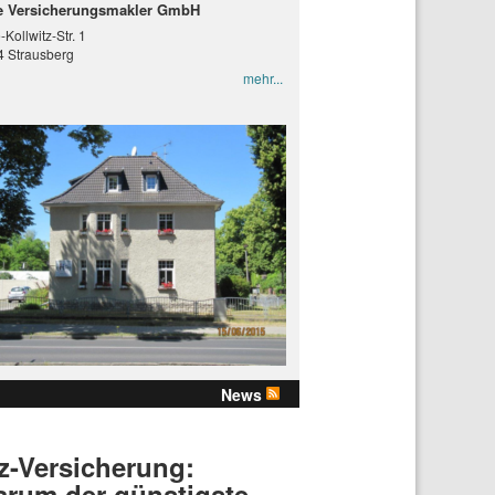
 Versicherungsmakler GmbH
-Kollwitz-Str. 1
 Strausberg
mehr...
News
z-Versicherung:
rum der günstigste