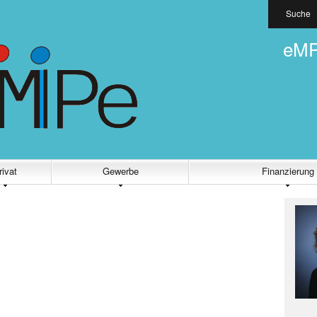
Suche
eMP
rivat
Gewerbe
Finanzierung