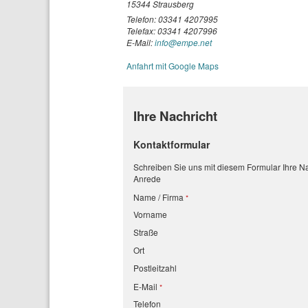
15344 Strausberg
Telefon: 03341 4207995
Telefax: 03341 4207996
E-Mail:
info@empe.net
Anfahrt mit Google Maps
Ihre Nachricht
Kontaktformular
Schreiben Sie uns mit diesem Formular Ihre Na
Anrede
Name / Firma
Vorname
Straße
Ort
Postleitzahl
E-Mail
Telefon