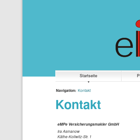
Startseite
P
Navigation:
Kontakt
Kontakt
eMPe Versicherungsmakler GmbH
Ira Asmanow
Käthe-Kollwitz-Str. 1