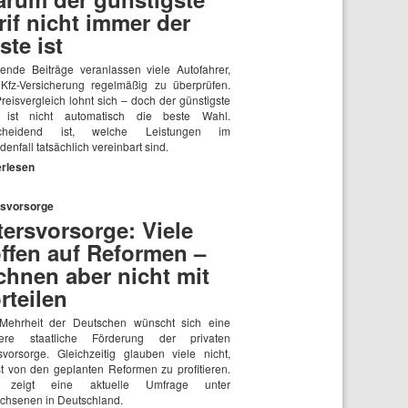
rif nicht immer der
ste ist
gende Beiträge veranlassen viele Autofahrer,
 Kfz-Versicherung regelmäßig zu überprüfen.
reisvergleich lohnt sich – doch der günstigste
f ist nicht automatisch die beste Wahl.
scheidend ist, welche Leistungen im
enfall tatsächlich vereinbart sind.
erlesen
rsvorsorge
tersvorsorge: Viele
ffen auf Reformen –
chnen aber nicht mit
rteilen
Mehrheit der Deutschen wünscht sich eine
kere staatliche Förderung der privaten
rsvorsorge. Gleichzeitig glauben viele nicht,
st von den geplanten Reformen zu profitieren.
 zeigt eine aktuelle Umfrage unter
chsenen in Deutschland.