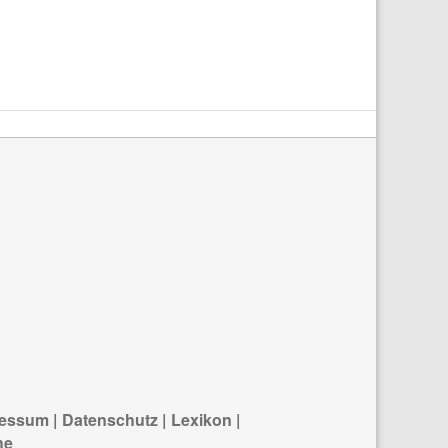
ressum
|
Datenschutz
|
Lexikon
|
he