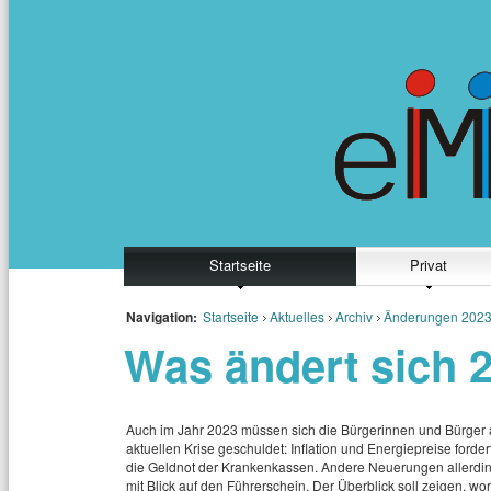
Startseite
Privat
Navigation:
Startseite
Aktuelles
Archiv
Änderungen 202
Was ändert sich 
Auch im Jahr 2023 müssen sich die Bürgerinnen und Bürger a
aktuellen Krise geschuldet: Inflation und Energiepreise for
die Geldnot der Krankenkassen. Andere Neuerungen allerdi
mit Blick auf den Führerschein. Der Überblick soll zeigen, w