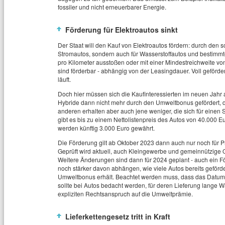
fossiler und nicht erneuerbarer Energie.
Förderung für Elektroautos sinkt
Der Staat will den Kauf von Elektroautos fördern: durch den 
Stromautos, sondern auch für Wasserstoffautos und bestimm
pro Kilometer ausstoßen oder mit einer Mindestreichweite v
sind förderbar - abhängig von der Leasingdauer. Voll geförd
läuft.
Doch hier müssen sich die Kaufinteressierten im neuen Jahr
Hybride dann nicht mehr durch den Umweltbonus gefördert, d
anderen erhalten aber auch jene weniger, die sich für einen 
gibt es bis zu einem Nettolistenpreis des Autos von 40.000 Eu
werden künftig 3.000 Euro gewährt.
Die Förderung gilt ab Oktober 2023 dann auch nur noch für 
Geprüft wird aktuell, auch Kleingewerbe und gemeinnützige 
Weitere Änderungen sind dann für 2024 geplant - auch ein Fö
noch stärker davon abhängen, wie viele Autos bereits gefö
Umweltbonus erhält. Beachtet werden muss, dass das Datum 
sollte bei Autos bedacht werden, für deren Lieferung lange 
expliziten Rechtsanspruch auf die Umweltprämie.
Lieferkettengesetz tritt in Kraft