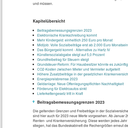
und müssen.
Kapitelübersicht
Beitragsbemessungsgrenzen 2023
Elektronische Krankschreibung kommt
Mehr Kindergeld: einheitlich 250 Euro pro Monat
Midijob: Volle Sozialbeiträge erst ab 2.000 Euro Monats
Das Bürgergeld kommt - Alternative zu Hartz IV
Künstlersozialabgabe steigt auf 5,0 Prozent
Grundfreibetrag für Steuern steigt
Grundsteuer-Reform: Für Hausbesitzer könnte es zukünftig
CO2-Kosten zwischen Mieter und Vermieter aufgeteilt
Höhere Zusatzbeiträge in der gesetzlichen Krankenversic
Energiepreisbremse 2023
Geldanlage: Neue Offenlegungspflichten Nachhaltigkeit
Förderung für Elektroautos sinkt
Lieferkettengesetz tritt in Kraft
Beitragsbemessungsgrenzen 2023
Die geltenden Grenzen und Freibeträge in der Sozialversicher
sind hier auch für 2023 neue Werte vorgesehen. Ab Januar 
Renten- und Krankenversicherung. Diese werden jedes Jahr 
stiegen, hat das Bundeskabinett die Rechengrößen erneut d