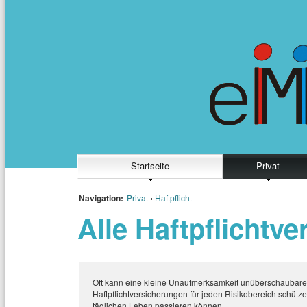
Startseite
Privat
Navigation:
Privat
Haftpflicht
Alle Haftpflichtv
Oft kann eine kleine Unaufmerksamkeit unüberschaubare f
Haftpflichtversicherungen für jeden Risikobereich schütze
täglichen Leben passieren können.