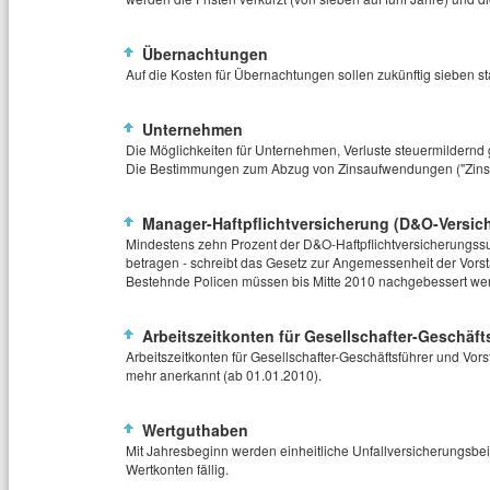
Übernachtungen
Auf die Kosten für Übernachtungen sollen zukünftig sieben st
Unternehmen
Die Möglichkeiten für Unternehmen, Verluste steuermildernd 
Die Bestimmungen zum Abzug von Zinsaufwendungen ("Zinssc
Manager-Haftpflichtversicherung (D&O-Versic
Mindestens zehn Prozent der D&O-Haftpflichtversicherungs
betragen - schreibt das Gesetz zur Angemessenheit der Vors
Bestehnde Policen müssen bis Mitte 2010 nachgebessert we
Arbeitszeitkonten für Gesellschafter-Geschäft
Arbeitszeitkonten für Gesellschafter-Geschäftsführer und Vor
mehr anerkannt (ab 01.01.2010).
Wertguthaben
Mit Jahresbeginn werden einheitliche Unfallversicherungsbeit
Wertkonten fällig.