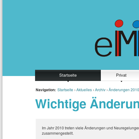
Startseite
Privat
Navigation:
Startseite
Aktuelles
Archiv
Änderungen 201
Wichtige Änderu
Im Jahr 2010 treten viele Änderungen und Neuregelungen i
zusammengestellt.