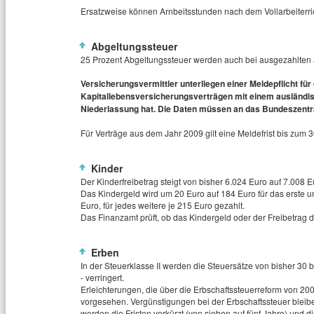
Ersatzweise können Arnbeitsstunden nach dem Vollarbeiterri
Abgeltungssteuer
25 Prozent Abgeltungssteuer werden auch bei ausgezahlten a
Versicherungsvermittler unterliegen einer Meldepflicht für
Kapitallebensversicherungsverträgen mit einem ausländis
Niederlassung hat. Die Daten müssen an das Bundeszentra
Für Verträge aus dem Jahr 2009 gilt eine Meldefrist bis zum 
Kinder
Der Kinderfreibetrag steigt von bisher 6.024 Euro auf 7.008 E
Das Kindergeld wird um 20 Euro auf 184 Euro für das erste un
Euro, für jedes weitere je 215 Euro gezahlt.
Das Finanzamt prüft, ob das Kindergeld oder der Freibetrag d
Erben
In der Steuerklasse II werden die Steuersätze von bisher 30 
- verringert.
Erleichterungen, die über die Erbschaftssteuerreform von 2
vorgesehen. Vergünstigungen bei der Erbschaftssteuer bleibe
werden die Fristen verkürzt (von sieben auf fünf Jahre) und 