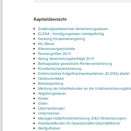
Kapitelübersicht
Zuständigkeitswechsel Versicherungssteuer
ELENA - Kündigungsdaten meldepflichtig
Senkung Einspeisevergütung
Kfz-Steuer
Altersvorsorgeprodukte
Rechengrößen 2010
Abzug Versicherungsbeiträge 2010
Beitragssätze gesetzliche Rentenversicherung
Künstlersozialversicherung
Elektronisches Entgeltnachweisverfahren (ELENA) startet
Gleitzonenfaktor
Betriebsprüfung
Meldung der Arbeitsstunden an die Unfallversicherungsträ
Abgeltungssteuer
Kinder
Erben
Übernachtungen
Unternehmen
Manager-Haftpflichtversicherung (D&O-Versicherungen)
Arbeitszeitkonten für Gesellschafter-Geschäftsführer
Wertguthaben