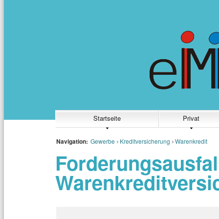
Startseite
Privat
Navigation:
Gewerbe
Kreditversicherung
Warenkredit
Forderungsausfall
Warenkreditversi