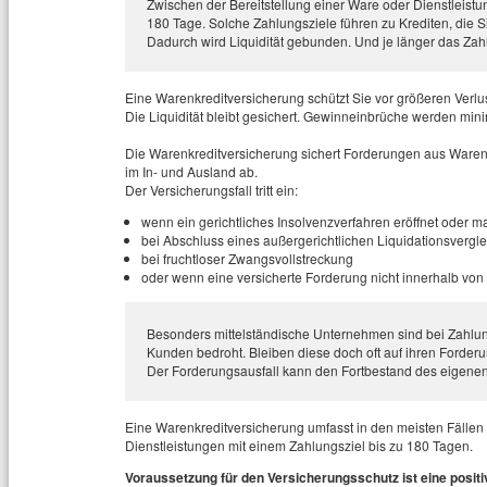
Zwischen der Bereitstellung einer Ware oder Dienstleistu
180 Tage. Solche Zahlungsziele führen zu Krediten, die Si
Dadurch wird Liquidität gebunden. Und je länger das Zahlu
Eine Warenkreditversicherung schützt Sie vor größeren Verlust
Die Liquidität bleibt gesichert. Gewinneinbrüche werden mini
Die Warenkreditversicherung sichert Forderungen aus Waren
im In- und Ausland ab.
Der Versicherungsfall tritt ein:
wenn ein gerichtliches Insolvenzverfahren eröffnet oder
bei Abschluss eines außergerichtlichen Liquidationsvergle
bei fruchtloser Zwangsvollstreckung
oder wenn eine versicherte Forderung nicht innerhalb von
Besonders mittelständische Unternehmen sind bei Zahlun
Kunden bedroht. Bleiben diese doch oft auf ihren Forderun
Der Forderungsausfall kann den Fortbestand des eigen
Eine Warenkreditversicherung umfasst in den meisten Fälle
Dienstleistungen mit einem Zahlungsziel bis zu 180 Tagen.
Voraussetzung für den Versicherungsschutz ist eine posit