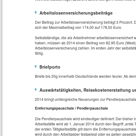
Arbeitslosenversicherungsbeiträge
Der Beitrag zur Arbeitslosenversicherung beträgt 3 Prozen
sich der Maximalbeitrag von 174,00 auf 178,50 Euro.
Selbstständige, die als Arbeitnehmer arbeitslosenversichert
haben, müssen ab 2014 einen Beitrag von 82,95 Euro (West) 
Arbeitslosenversicherung zahlen. Im ersten Jahr der selbststä
fällig.
Briefporto
Briefe bis 20g innerhalb Deutschlands werden teurer. Ab dem 
Auswärtstätigkeiten, Reisekostenerstattung u
2014 bringt umfangreiche Neuerungen zur Pendlerpauschale,
Entfernungspauschale / Pendlerpauschale
Die Pendlerpauschale wird eindeutiger definiert: Der bisher i
Arbeitsstätte wird ab 1. Januar 2014 durch den Begriff „erste Tä
der ersten Tätigkeitsstätte gilt dann die Entfernungspauscha
wird durch den Arbeitgeber festgelegt oder es gelten gesetz