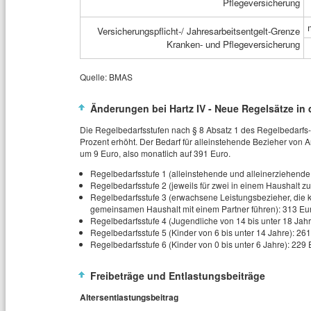
Pflegeversicherung
Versicherungspflicht-/ Jahresarbeitsentgelt-Grenze
Kranken- und Pflegeversicherung
Quelle: BMAS
Änderungen bei Hartz IV - Neue Regelsätze in
Die Regelbedarfsstufen nach § 8 Absatz 1 des Regelbedarfs
Prozent erhöht. Der Bedarf für alleinstehende Bezieher von Ar
um 9 Euro, also monatlich auf 391 Euro.
Regelbedarfsstufe 1 (alleinstehende und alleinerziehende
Regelbedarfsstufe 2 (jeweils für zwei in einem Haushalt
Regelbedarfsstufe 3 (erwachsene Leistungsbezieher, die
gemeinsamen Haushalt mit einem Partner führen): 313 Eu
Regelbedarfsstufe 4 (Jugendliche von 14 bis unter 18 Jah
Regelbedarfsstufe 5 (Kinder von 6 bis unter 14 Jahre): 26
Regelbedarfsstufe 6 (Kinder von 0 bis unter 6 Jahre): 229
Freibeträge und Entlastungsbeiträge
Altersentlastungsbeitrag