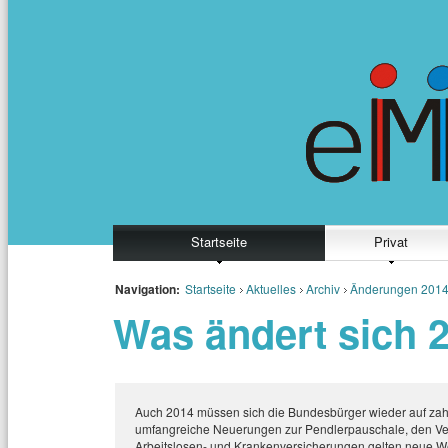
Startseite
Privat
Navigation:
Startseite
Aktuelles
Archiv
Änderungen 201
Was ändert sich 
Auch 2014 müssen sich die Bundesbürger wieder auf zahlr
umfangreiche Neuerungen zur Pendlerpauschale, den Verp
Arbeitslosen- und Krankenversicherungen gelten neue We