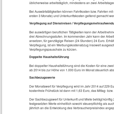
üblicherweise arbeitstäglich, mindestens an zwei Arbeitstagen
Bei Auswärtstätigkeiten können Fahrtkosten bzw. Fahrten mi
ersten 3 Monate) und Unterkunftskosten geltend gemacht we
Verpflegung auf Dienstreisen / Verpflegungsmehraufwend
Bei auswärtigen beruflichen Tätigkeiten kann der Arbeitneh
drei Abrechnungsstufen. Im kommenden Jahr kann der Arbei
ansetzen, für ganztägige Reisen (24 Stunden) 24 Euro. Erhält
Verpflegung, ist ein Werbungskostenabzug insoweit ausgeschlo
Verpflegungspauschale zu kürzen.
Doppelte Haushaltsführung
Bei doppelter Haushaltsführung sind die Kosten für eine z
ab 2014 bis zur Höhe von 1.000 Euro im Monat steuerlich abs
Sachbezugswerte
Der Monatswert für Verpflegung wird im Jahr 2014 auf 229 Eu
kostenfreie Frühstück ist dann mit 1,63 Euro, das Mittag- bz
Der Sachbezugswert für Unterkunft und Miete beträgt künfti
festgesetzten Werte einheitlich sowohl steuerpflichtig als auc
jährlich an die Entwicklung des Verbraucherpreisindex angep