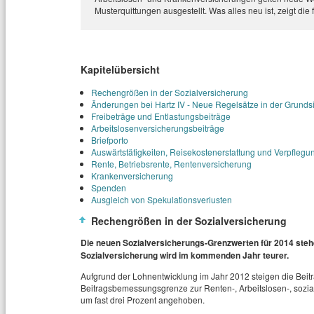
Musterquittungen ausgestellt. Was alles neu ist, zeigt die 
Kapitelübersicht
Rechengrößen in der Sozialversicherung
Änderungen bei Hartz IV - Neue Regelsätze in der Grunds
Freibeträge und Entlastungsbeiträge
Arbeitslosenversicherungsbeiträge
Briefporto
Auswärtstätigkeiten, Reisekostenerstattung und Verpflegu
Rente, Betriebsrente, Rentenversicherung
Krankenversicherung
Spenden
Ausgleich von Spekulationsverlusten
Rechengrößen in der Sozialversicherung
Die neuen Sozialversicherungs-Grenzwerten für 2014 stehe
Sozialversicherung wird im kommenden Jahr teurer.
Aufgrund der Lohnentwicklung im Jahr 2012 steigen die Bei
Beitragsbemessungsgrenze zur Renten-, Arbeitslosen-, sozia
um fast drei Prozent angehoben.