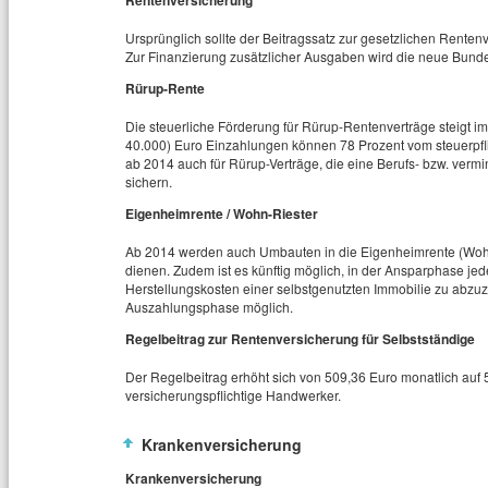
Rentenversicherung
Ursprünglich sollte der Beitragssatz zur gesetzlichen Rente
Zur Finanzierung zusätzlicher Ausgaben wird die neue Bunde
Rürup-Rente
Die steuerliche Förderung für Rürup-Rentenverträge steigt i
40.000) Euro Einzahlungen können 78 Prozent vom steuerpfl
ab 2014 auch für Rürup-Verträge, die eine Berufs- bzw. vermi
sichern.
Eigenheimrente / Wohn-Riester
Ab 2014 werden auch Umbauten in die Eigenheimrente (Wohn-
dienen. Zudem ist es künftig möglich, in der Ansparphase je
Herstellungskosten einer selbstgenutzten Immobilie zu abzuz
Auszahlungsphase möglich.
Regelbeitrag zur Rentenversicherung für Selbstständige
Der Regelbeitrag erhöht sich von 509,36 Euro monatlich auf 5
versicherungspflichtige Handwerker.
Krankenversicherung
Krankenversicherung