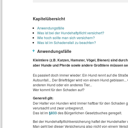
Kapitelübersicht
Anwendungsfälle
Was ist bei der Hundehaftpflicht versichert?
Wie hoch sollte man sich versichern?
Was ist im Schadensfall zu beachten?
Anwendungsfälle
Kleintiere (z.B. Katzen, Hamster, Vögel, Bienen) sind durch 
aber Hunde und Pferde sowie andere Großtiere müssen se
Es passiert doch immer wieder: Ein Hund rennt auf die Stra
Autounfall... Der Briefträger wird von einem Hund gebissen..
anderen Hund oder ein anderes Tier...
Wer kommt für den Schaden auf?
Generell gilt:
Der Halter von Hunden wird immer haftbar für den Schaden 
verursacht und zwar unbegrenzt.
Das ist im
§833
des Bürgerlichen Gesetzbuches geregelt.
Bei der Hundehaftpflichtversicherung haftet der Hundehalter
Man geht bei dieser Versicherung also nicht von einem Verschu