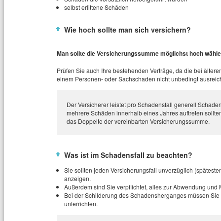
selbst erlittene Schäden
Wie hoch sollte man sich versichern?
Man sollte die Versicherungssumme möglichst hoch wählen
Prüfen Sie auch Ihre bestehenden Verträge, da die bei älte
einem Personen- oder Sachschaden nicht unbedingt ausreich
Der Versicherer leistet pro Schadensfall generell Scha
mehrere Schäden innerhalb eines Jahres auftreten sollten,
das Doppelte der vereinbarten Versicherungssumme.
Was ist im Schadensfall zu beachten?
Sie sollten jeden Versicherungsfall unverzüglich (späteste
anzeigen.
Außerdem sind Sie verpflichtet, alles zur Abwendung un
Bei der Schilderung des Schadensherganges müssen Sie 
unterrichten.