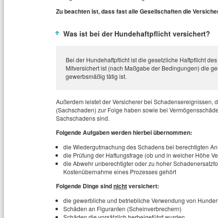
Zu beachten ist, dass fast alle Gesellschaften die Versi
Was ist bei der Hundehaftpflicht versichert?
Bei der Hundehaftpflicht ist die gesetzliche Haftpflicht d
Mitversichert ist (nach Maßgabe der Bedingungen) die geset
gewerbsmäßig tätig ist.
Außerdem leistet der Versicherer bei Schadensereignissen,
(Sachschaden) zur Folge haben sowie bei Vermögensschäden,
Sachschadens sind.
Folgende Aufgaben werden hierbei übernommen:
die Wiedergutmachung des Schadens bei berechtigten A
die Prüfung der Haftungsfrage (ob und in welcher Höhe Ve
die Abwehr unberechtigter oder zu hoher Schadenersatzf
Kostenübernahme eines Prozesses gehört
Folgende Dinge sind
nicht
versichert:
die gewerbliche und betriebliche Verwendung von Hunde
Schäden an Figuranten (Scheinverbrechern)
Schäden die vorsätzlich herbeigeführt wurden