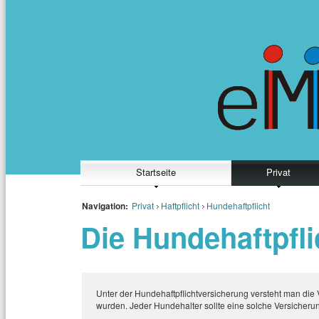
Startseite
Privat
Navigation:
Privat
Haftpflicht
Hundehaftpflicht
Die Hundehaftpfl
Unter der Hundehaftpflichtversicherung versteht man di
wurden. Jeder Hundehalter sollte eine solche Versicherun