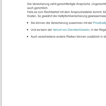
Die Versicherung zahlt gerechtfertigte Ansprüche. Ungerechtf
auch gerichtlich.
Falls es zum Rechtsstreit mit dem Anspruchssteller kommt, füh
Kosten. So gewährt die Haftpflichtversicherung gewissermas
Sie können die Versicherung zusammen mit der
Privathaft
Und es kann der
Verlust von Dienstschlüsseln
, in der Reg
Auch verschiedene andere Risiken können zusätzlich in 